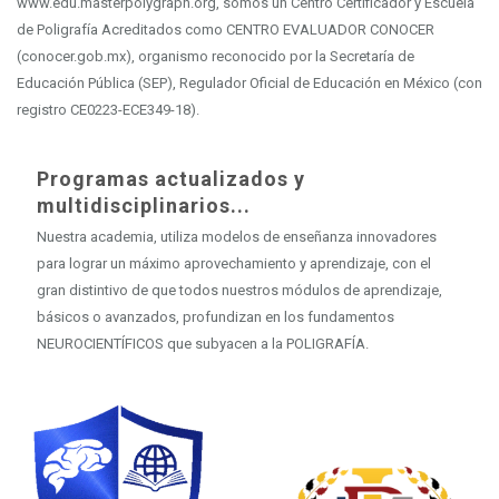
www.edu.masterpolygraph.org, somos un Centro Certificador y Escuela
de Poligrafía Acreditados como CENTRO EVALUADOR CONOCER
(conocer.gob.mx), organismo reconocido por la Secretaría de
Educación Pública (SEP), Regulador Oficial de Educación en México (con
registro CE0223-ECE349-18).
Programas actualizados y
multidisciplinarios...
Nuestra academia, utiliza modelos de enseñanza innovadores
para lograr un máximo aprovechamiento y aprendizaje, con el
gran distintivo de que todos nuestros módulos de aprendizaje,
básicos o avanzados, profundizan en los fundamentos
NEUROCIENTÍFICOS que subyacen a la POLIGRAFÍA.