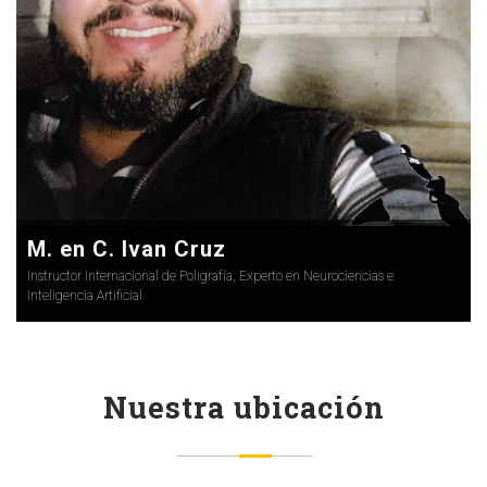
M. en C. Ivan Cruz
Instructor Internacional de Poligrafía, Experto en Neurociencias e
Inteligencia Artificial
Nuestra ubicación