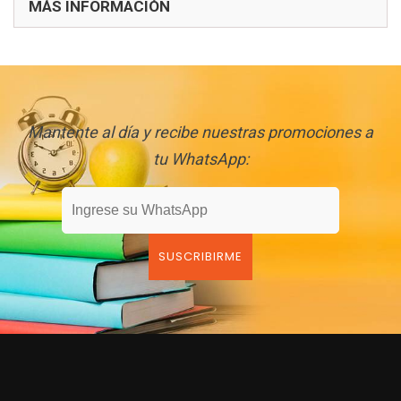
MÁS INFORMACIÓN
Mantente al día y recibe nuestras promociones a
tu WhatsApp: