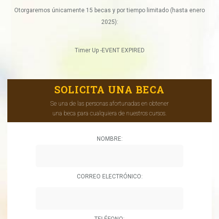
Otorgaremos únicamente 15 becas y por tiempo limitado (hasta enero
2025):
Timer Up -EVENT EXPIRED
SOLICITA UNA BECA
Se una de las personas afortunadas en obtener
una beca para cualquiera de nuestros cursos.
NOMBRE:
CORREO ELECTRÓNICO:
TELÉFONO: