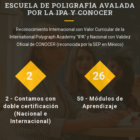
ESCUELA DE POLIGRAFÍA AVALADA
POR LA IPA Y CONOCER
Reconocimiento Internacional con Valor Curricular de la
International Polygraph Academy "IPA" y Nacional con Validez
Oficial de CONOCER (reconocida por la SEP en México)
2
40
%
%
2 - Contamos con
50 - Módulos de
doble certificación
Aprendizaje
(Nacional e
Internacional)