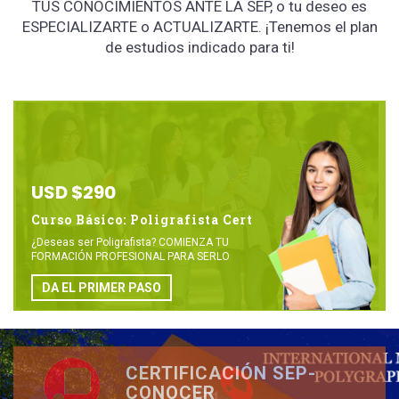
TUS CONOCIMIENTOS ANTE LA SEP, o tu deseo es
ESPECIALIZARTE o ACTUALIZARTE. ¡Tenemos el plan
de estudios indicado para ti!
USD $290
Curso Básico: Poligrafista Cert
¿Deseas ser Poligrafista? COMIENZA TU
FORMACIÓN PROFESIONAL PARA SERLO
DA EL PRIMER PASO
CERTIFICACIÓN SEP-
CONOCER