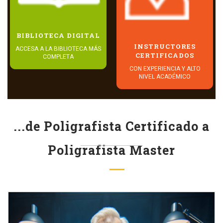
BIBLIOTECA DIGITAL
INSTRUCTORES
ACCESA A LA BIBLIOTECA MÁS
CERTIFICADOS
COMPLETA
CON EXPERIENCIA Y ALTO
NIVEL ACADÉMICO
...de Poligrafista Certificado a
Poligrafista Master