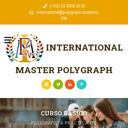
(+52) 33 3006 6576
international@polygraph.academy
IPA
INTERNATIONAL
MASTER POLYGRAPH
CURSO BÁSICO
POLIGRAFISTA PRACTICANTE