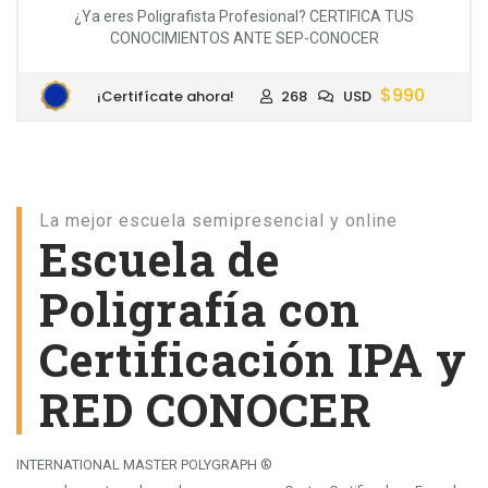
¿Ya eres Poligrafista Profesional? CERTIFICA TUS
CONOCIMIENTOS ANTE SEP-CONOCER
$990
¡Certifícate ahora!
268
USD
La mejor escuela semipresencial y online
Escuela de
Poligrafía con
Certificación IPA y
RED CONOCER
INTERNATIONAL MASTER POLYGRAPH ®