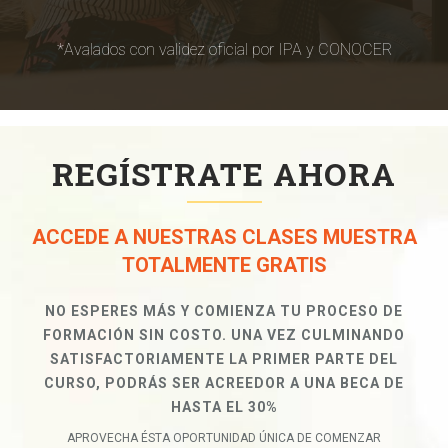
*Avalados con validez oficial por IPA y CONOCER
REGÍSTRATE AHORA
ACCEDE A NUESTRAS CLASES MUESTRA
TOTALMENTE GRATIS
NO ESPERES MÁS Y COMIENZA TU PROCESO DE
FORMACIÓN SIN COSTO. UNA VEZ CULMINANDO
SATISFACTORIAMENTE LA PRIMER PARTE DEL
CURSO, PODRÁS SER ACREEDOR A UNA BECA DE
HASTA EL 30%
APROVECHA ÉSTA OPORTUNIDAD ÚNICA DE COMENZAR