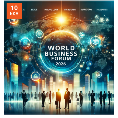
10
NOV