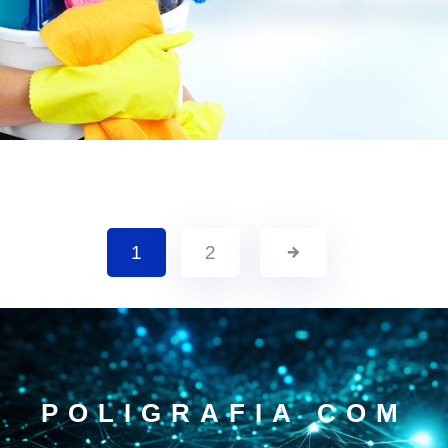
1
2
POLIGRAFIA COM